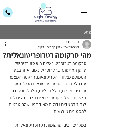
פוסט
ד"ר מני ברכה
29 באוג׳ 2024
זמן קריאה 3 דקות
מהי סרקומה רטרופריטונאלית?
סרקומה רטרופריטונאלית היא סוג נדיר של 
סרטן המתפתח ברטרופריטונאום, אזור בבטן 
הממוקם מאחורי הפריטונאום, הרקמה המצפה 
את חלל הבטן. הרטרופריטונאום מכיל מספר 
איברים חיוניים, כולל הכליות, הלבלב וכלי דם 
ראשיים. בשל מיקומו, גידולים באזור זה יכולים 
לגדול לממדים גדולים מאוד לפני שהם גורמים 
לתסמינים מורגשים.
במקרים רבים, סרקומות רטרופריטונאליות 