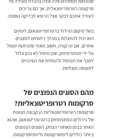
שנוכחות תסמינים אלה אינה בהכרח מעידה על 
סרקומה רטרופריטונאלית, אך הם צריכים 
לעודד אתכם לבקר אצל הרופא לבדיקה נוספת.
בשל מיקום הגידול ברטרופריטונאום, לעתים 
הוא יכול להתגלות במהלך ניתוחים למצבים 
אחרים. אם זה קורה, חשוב מאוד שהניתוח יטופל 
על ידי מנתח מיומן, שכן טיפול לא נכון עלול 
לסבך את הטיפול ולהפחית את הסיכויים 
לתוצאה מוצלחת.
מהם הסוגים הנפוצים של 
סרקומות רטרופריטונאליות?
סרקומות רטרופריטונאליות הן קבוצה מגוונת 
של גידולים המתפתחים ברטרופריטונאום, שהוא 
האזור בבטן מאחורי הצפק. הסוגים הנפוצים 
ביותר כוללים ליפוסרקומות ולייומיוסרקומות. 