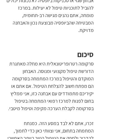
אבחון שגוי או טכניקות ביופסיה לא נכונות יכולים 
להוביל לתוכניות טיפול לא יעילות. במרכז 
מומחה, אתם נהנים מגישה רב-תחומית, 
המבטיחה שהביופסיה מבוצעת נכון והאבחנה 
מדויקת.
סיכום
סרקומה רטרופריטונאלית היא מחלה מאתגרת 
הדורשת טיפול מקצועי ומנוסה. האבחון 
המוקדם והטיפול במרכז המתמחה בסרקומה 
הם מפתח חשוב להצלחת הטיפול. אם אתם או 
יקיריכם מתמודדים עם אבחנה כזו, אני ממליץ 
בחום לפנות למרכז רפואי המתמחה בטיפול 
בסרקומה לקבלת הערכה מקיפה וטיפול מיטבי.
זכרו, אתם לא לבד במסע הזה. כמנתח 
המתמחה בתחום, אני וצוותי כאן כדי לתמוך, 
להדריך ולספק את הטיפול הטוב ביותר האפשרי.