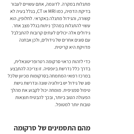
מתגלות במקרה. לדוגמה, אתם עשויים לעבור 
בדיקת הדמיה, כמו MRI או CT, בגלל בעיה לא 
קשורה, והגידול מתגלה באקראי. לחלופין, הוא 
עשוי להתגלות במהלך ניתוח בגלל מצב אחר. 
גידולים אלה יכולים לעתים קרובות להתבלבל 
עם סוגים אחרים של גידולים, ולכן אבחנה 
מדויקת היא קריטית.
כדי לזהות כראוי סרקומה רטרופריטונאלית, 
בדרך כלל נדרשת ביופסיה. זו צריכה להתבצע 
במרכז רפואי המתמחה בסרקומות מכיוון שלכל 
סוג של גידול יש ביולוגיה שונה ונדרשת גישת 
טיפול ספציפית. מומחה יכול לקבוע את מהלך 
הפעולה הטוב ביותר, ובכך להבטיח תוצאות 
טובות יותר למטופל.
מהם התסמינים של סרקומה 