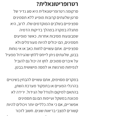
רטרופריטונאלית?
סרקומה רטרופריטונאלית היא סוג נדיר של 
סרטן שלעתים קרובות מופיע ללא תסמינים 
ספציפיים בשלבים המוקדמים שלו. לרוב, היא 
מתגלה במקרה במהלך בדיקות הדמיה 
שמבוצעות מסיבות אחרות. כאשר מופיעים 
תסמינים, הם יכולים להיות מעורפלים ולא 
ספציפיים. אתם עשויים לחוות כאב או אי נוחות 
בבטן, שלעתים ניתן לייחס ללחץ שהגידול מפעיל 
על איברים סמוכים. לחץ זה יכול גם להוביל 
לנפיחות מורגשת או למסה מישושית בבטן.
במקרים מסוימים, אתם עשויים להבחין בשינויים 
בהרגלי המעיים או בתפקוד מערכת השתן, 
בהתאם למיקום ולגודל של הגידול. ירידה לא 
מכוונת במשקל ועייפות הם גם תסמינים 
אפשריים, אם כי אלה כלליים יותר ויכולים להיות 
קשורים למצבי בריאות שונים. חשוב לזכור 