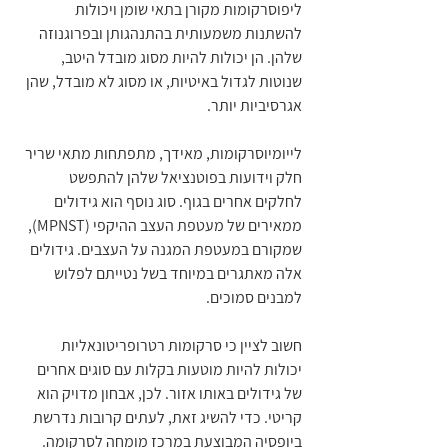
ליפוסרקומות מקורן בתאי שומן ויכולות 
להשתנות משמעותית בהתנהגותן ובפרוגנוזה 
שלהן. הן יכולות להיות מסוג מובדל היטב, 
שנוטות לגדול באיטיות, או מסוג לא מובדל, שהן 
אגרסיביות יותר.
לייומיוסרקומות, מאידך, מתפתחות מתאי שריר 
חלק וידועות בפוטנציאל שלהן להתפשט 
לחלקים אחרים בגוף. סוג נוסף הוא גידולים 
ממאירים של מעטפת העצב ההיקפי (MPNST), 
שמקורם במעטפת המגנה על העצבים. גידולים 
אלה מאתגרים במיוחד בשל נטייתם לפלוש 
למבנים סמוכים.
חשוב לציין כי סרקומות רטרופריטונאליות 
יכולות להיות מוטעות בקלות עם סוגים אחרים 
של גידולים באותו אזור. לכן, אבחון מדויק הוא 
קריטי. כדי להשיג זאת, לעתים קרובות נדרשת 
ביופסיה המבוצעת במרכז מומחה לסרקומה. 