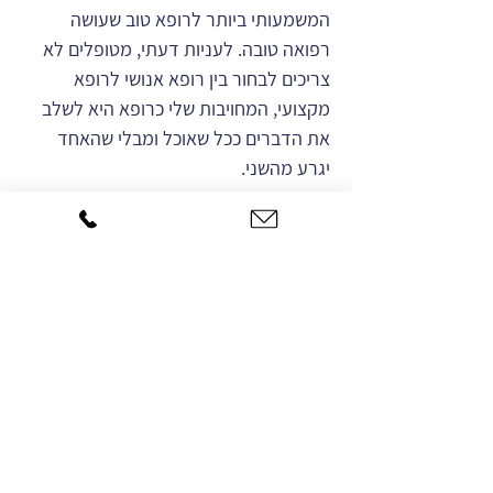
המשמעותי ביותר לרופא טוב שעושה
רפואה טובה. לעניות דעתי, מטופלים לא
צריכים לבחור בין רופא אנושי לרופא
מקצועי, המחויבות שלי כרופא היא לשלב
את הדברים ככל שאוכל ומבלי שהאחד
יגרע מהשני.
צרו עמנו קשר
טלפון ראשי לקביעת תור