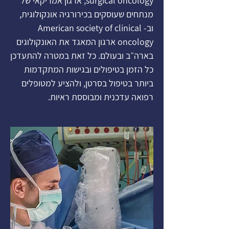
surgical oncology, ארגון אמריקאי של
מנתחים שעוסקים בכירורגיה אונקולוגית,
וב- American society of clinical
oncology ארגון המאגד את האונקולוגים
בארה״ב ובעולם. כל זאת במטרה להתעדכן
כל הזמן בטיפולים ובגישות המתקדמות
ביותר בטיפול בסרטן, ולהציע למטופלים
רפואה עדכנית ומבוססת ראיות.