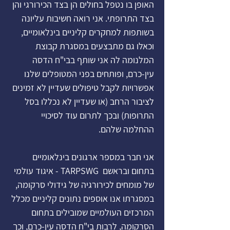
האופן בו נטפל בחולים הן בצד הכירורגי והן
בצד התרופתי. אני רואה חשיבות עליונה
בשותפות למחקרים קליניים בינלאומיים,
וכאלו גם מתבצעים במסגרת קבוצת
המלנומה לה אני שותף בבי"ח הדסה
עין-כרם, ופותחים בפני המטופלים שלנו
אפשרויות לקבל טיפולים שעדיין לא זמינים
לציבור הרחב (או שעדיין לא נכללו בסל
התרופות) ובכך לתרום עוד לסיכויי
ההחלמה שלהם.
אני חבר במספר ארגונים בינלאומיים
בתחום ובראשם TARPSWG - איגוד עולמי
של מומחים לכירורגיה של גידולי סרקומה,
במסגרתו אנו אוספים נתונים קליניים מכלל
המרכזים העולמיים שמובילים בתחום
הסרקומה, לרבות בי"ח הדסה עין-כרם, וכך