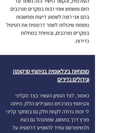
העולמית, והקשר הישיר הזה נשמר עד
היום ומשמש אותי רבות במקרים מורכבים
בהם אני רוצה לשמוע דיעות ומחשבות
נוספות שיכולות לשפר דרמטית את הטיפול
במקרים מורכבים, ובמיוחד במחלות
נדירות.
מומחיות בינלאומית בניתוחי סרקומה
וגידולים נדירים
כאמור, לצד הנסיון העשיר בצד הקליני
והניתוחי במרכזים המובילים הללו, הייתה
לי זכות גדולה לקחת חלק גם במחקר קליני
פורץ דרך בתחום, שמתנהל גם כעת
ולכשיפורסם עתיד להשפיע דרמטית על