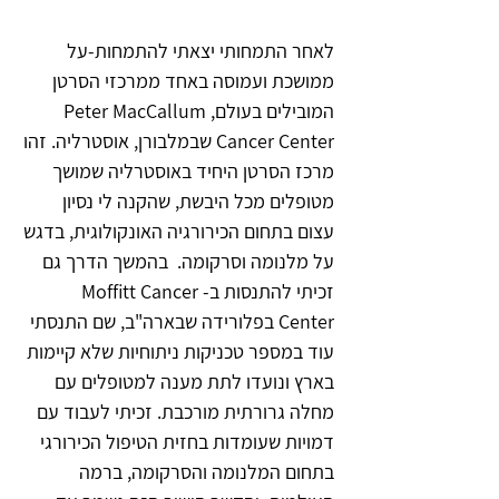
לאחר התמחותי יצאתי להתמחות-על
ממושכת ועמוסה באחד ממרכזי הסרטן
המובילים בעולם, Peter MacCallum
Cancer Center שבמלבורן, אוסטרליה. זהו
מרכז הסרטן היחיד באוסטרליה שמושך
מטופלים מכל היבשת, שהקנה לי נסיון
עצום בתחום הכירורגיה האונקולוגית, בדגש
על מלנומה וסרקומה. בהמשך הדרך גם
זכיתי להתנסות ב- Moffitt Cancer
Center בפלורידה שבארה"ב, שם התנסתי
עוד במספר טכניקות ניתוחיות שלא קיימות
בארץ ונועדו לתת מענה למטופלים עם
מחלה גרורתית מורכבת. זכיתי לעבוד עם
דמויות שעומדות בחזית הטיפול הכירורגי
בתחום המלנומה והסרקומה, ברמה