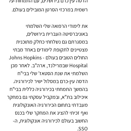
הדסה עין כרם בירושלים, עם התמחות-על
רשמית במרכזי הסרטן המובילים בעולם.
את לימודי הרפואה שלי השלמתי
באוניברסיטה העברית בירושלים,
במסגרתם גם נשלחתי כחלק מתוכנית
מצטיינים לתקופת לימודים באחד מבתי
החולים הטובים בעולם - Johns Hopkins
Hospital שבמרילנד, ארה"ב. לאחר מכן
השלמתי את שנת הסטאז' שלי בבי"ח
הדסה עין-כרם במסלול ישיר לכירורגיה.
בהמשך התמחתי בכירורגיה כללית בבי"ח
איכילוב בת"א, ובמקביל עסקתי גם במחקר
מעבדתי בתחום הכירורגיה האונקולוגית
ואף זכיתי להציג את המחקר שלי בכנס
החשוב בעולם לכירורגיה אונקולוגית, ה-
SSO.