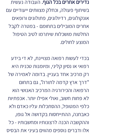
נדירים אחרים בכל הגוף.
העבודה נעשית
בשיתוף פעולה, וכחלק מצוותים ייעודיים עם
אונקולוגים, רדיולוגים, פתולוגים ורופאים
אחרים המובילים בתחומם - במטרה לקבל
החלטות מושכלות שיתרמו לטיב הטיפול
המוצע לחולים.
בכדי לעשות רפואה מצויינת, לא די בידע
רפואי או נסיון קליני, ומיומנות טכנית היא
רק מרכיב אחד בעניין. בדומה לאמירה של
"דרך ארץ קדמה לתורה", גם בתחום
הרפואה והכירורגיה המרכיב האנושי הוא
לא פחות חשוב, ואולי אפילו יותר. אכפתיות
כלפי המטופל, ההסתכלות עליו כאדם ולא
כאבחנה, ההתייחסות בקדושה אל גופו,
וההקשבה הכנה לרצונותיו ומחשבותיו - כל
אלו ודברים נוספים מהווים בעיני את הבסיס